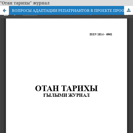
"Отан тарихы" журнал
ВОПРОСЫ АДАПТАЦИИ РЕПАТРИАНТОВ В ПРОЕКТЕ ПРООН НА ПРИМЕРЕ ВОСТОЧНОГО КАЗАХСТАНА