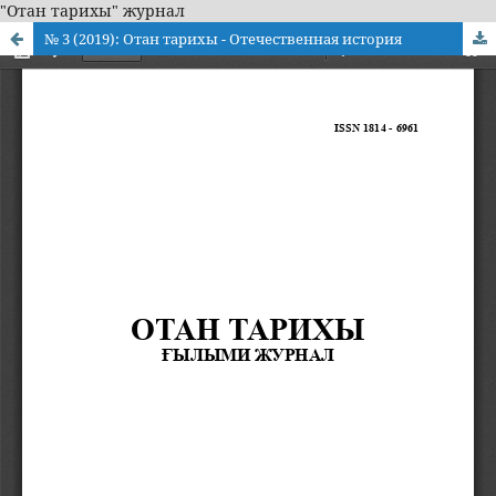
"Отан тарихы" журнал
№ 3 (2019): Отан тарихы - Отечественная история