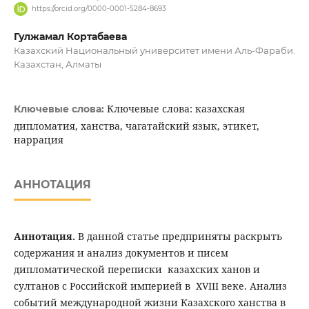
https://orcid.org/0000-0001-5284-8693
Гулжамал Кортабаева
Казахский Национальный университет имени Аль-Фараби.
Казахстан, Алматы
Ключевые слова: казахская
Ключевые слова:
дипломатия, ханства, чагатайский язык, этикет,
наррация
АННОТАЦИЯ
Аннотация
.
В данной статье предприняты раскрыть
содержания и анализ документов и писем
дипломатической переписки казахских ханов и
султанов с Российской империей в XVIII веке. Анализ
событий международной жизни Казахского ханства в