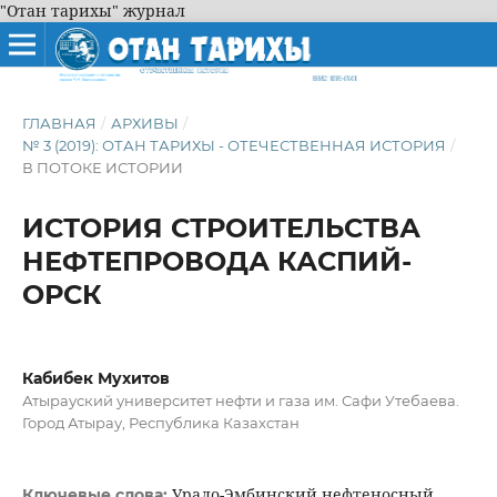
"Отан тарихы" журнал
ГЛАВНАЯ
/
АРХИВЫ
/
№ 3 (2019): ОТАН ТАРИХЫ - ОТЕЧЕСТВЕННАЯ ИСТОРИЯ
/
В ПОТОКЕ ИСТОРИИ
ИСТОРИЯ СТРОИТЕЛЬСТВА
НЕФТЕПРОВОДА КАСПИЙ-
ОРСК
Кабибек Мухитов
Атырауский университет нефти и газа им. Сафи Утебаева.
Город Атырау, Республика Казахстан
Урало-Эмбинский нефтеносный
Ключевые слова: