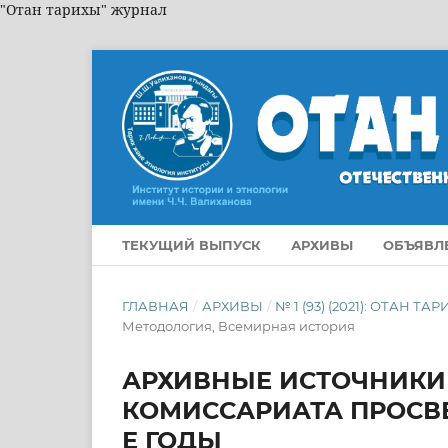
"Отан тарихы" журнал
ТЕКУЩИЙ ВЫПУСК
АРХИВЫ
ОБЪЯВЛ
ГЛАВНАЯ
/
АРХИВЫ
/
№ 1 (93) (2021): ОТАН 
Методология, Всемирная история
АРХИВНЫЕ ИСТОЧНИКИ
КОМИССАРИАТА ПРОСВЕЩ
Е ГОДЫ