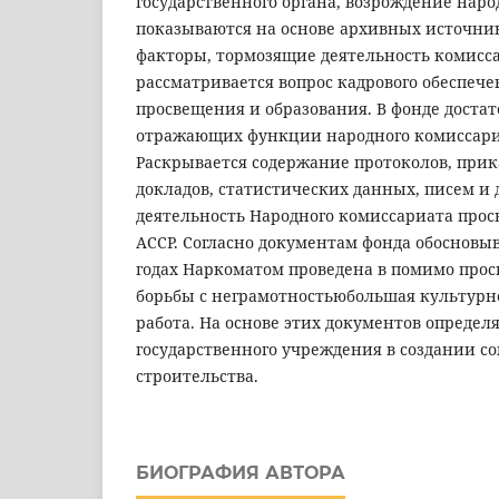
государственного органа, возрождение наро
показываются на основе архивных источни
факторы, тормозящие деятельность комисса
рассматривается вопрос кадрового обеспече
просвещения и образования. В фонде доста
отражающих функции народного комиссари
Раскрывается содержание протоколов, прика
докладов, статистических данных, писем и
деятельность Народного комиссариата про
АССР. Согласно документам фонда обосновыва
годах Наркоматом проведена в помимо про
борьбы с неграмотностьюбольшая культурн
работа. На основе этих документов определ
государственного учреждения в создании с
строительства.
БИОГРАФИЯ АВТОРА