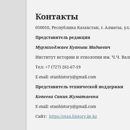
Контакты
050010, Республика Казахстан, г. Алматы, ул
Представитель редакции
Мурзаходжаев Куаныш Мадиевич
Институт истории и этнологии им. Ч.Ч. Ва
Тел: +7 (727) 261-67-19
Е-mail: otanhistory@gmail.com
Представитель технической поддержки
Копеева Сания Жуматаевна
Е-mail: otanhistory@gmail.com
Сайт:
https://otan.history.iie.kz