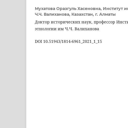
Мухатова Оразгуль Хасеновна,
Институт и
Ч.Ч. Валиханова, Казахстан, г. Алматы
Доктор исторических наук, профессор Инст
этнологии им Ч.Ч. Валиханова
DOI 10.51943/1814-6961_2021_1_15