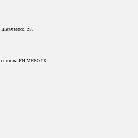
. Шевченко, 28.
лиханова КН МНВО РК