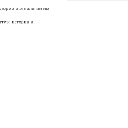
стории и этнологии им
итута истории и