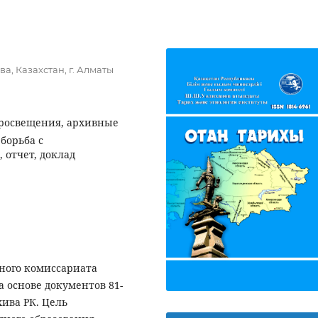
а, Казахстан, г. Алматы
просвещения, архивные
борьба с
 отчет, доклад
дного комиссариата
а основе документов 81-
хива РК. Цель