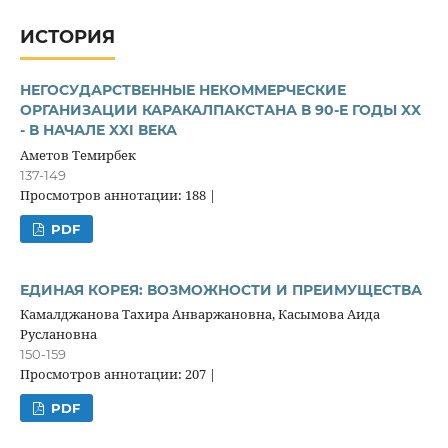
ИСТОРИЯ
НЕГОСУДАРСТВЕННЫЕ НЕКОММЕРЧЕСКИЕ
ОРГАНИЗАЦИИ КАРАКАЛПАКСТАНА В 90-Е ГОДЫ XX
- В НАЧАЛЕ XXI ВЕКА
Аметов Темирбек
137-149
Просмотров аннотации: 188 |
PDF
ЕДИНАЯ КОРЕЯ: ВОЗМОЖНОСТИ И ПРЕИМУЩЕСТВА
Камалджанова Тахира Анваржановна, Касымова Аида
Руслановна
150-159
Просмотров аннотации: 207 |
PDF