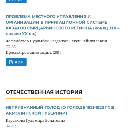
ПРОБЛЕМА МЕСТНОГО УПРАВЛЕНИЯ И
ОРГАНИЗАЦИИ В ИРРИГАЦИОННОЙ СИСТЕМЕ
КАЗАХОВ СЫРДАРЬИНСКОГО РЕГИОНА (конец XIX –
начало XX вв.)
Досымбетов Нурлыбек, Раздыков Сакен Зейнуллович
73-83
Просмотров аннотации: 288 |
PDF
ОТЕЧЕСТВЕННАЯ ИСТОРИЯ
НЕПРИЗНАННЫЙ ГОЛОД (О ГОЛОДЕ 1921-1923 ГГ. В
АКМОЛИНСКОЙ ГУБЕРНИИ)
Карсакова Гульмира Болатовна
84-93