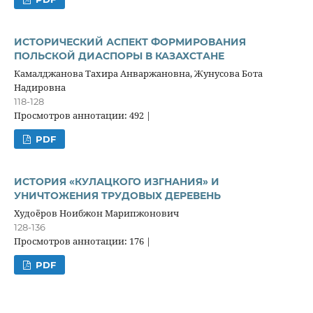
ИСТОРИЧЕСКИЙ АСПЕКТ ФОРМИРОВАНИЯ
ПОЛЬСКОЙ ДИАСПОРЫ В КАЗАХСТАНЕ
Камалджанова Тахира Анваржановна, Жунусова Бота
Надировна
118-128
Просмотров аннотации: 492 |
PDF
ИСТОРИЯ «КУЛАЦКОГО ИЗГНАНИЯ» И
УНИЧТОЖЕНИЯ ТРУДОВЫХ ДЕРЕВЕНЬ
Худоёров Ноибжон Марипжонович
128-136
Просмотров аннотации: 176 |
PDF