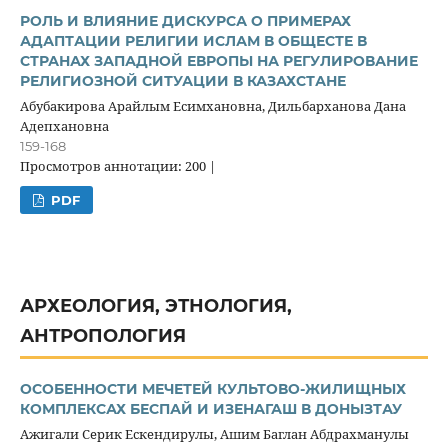
РОЛЬ И ВЛИЯНИЕ ДИСКУРСА О ПРИМЕРАХ
АДАПТАЦИИ РЕЛИГИИ ИСЛАМ В ОБЩЕСТЕ В
СТРАНАХ ЗАПАДНОЙ ЕВРОПЫ НА РЕГУЛИРОВАНИЕ
РЕЛИГИОЗНОЙ СИТУАЦИИ В КАЗАХСТАНЕ
Абубакирова Арайлым Есимхановна, Дильбарханова Дана
Адепхановна
159-168
Просмотров аннотации: 200 |
PDF
АРХЕОЛОГИЯ, ЭТНОЛОГИЯ,
АНТРОПОЛОГИЯ
ОСОБЕННОСТИ МЕЧЕТЕЙ КУЛЬТОВО-ЖИЛИЩНЫХ
КОМПЛЕКСАХ БЕСПАЙ И ИЗЕНАГАШ В ДОНЫЗТАУ
Ажигали Серик Ескендирулы, Ашим Баглан Абдрахманулы