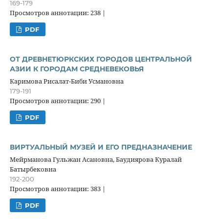
169-179
Просмотров аннотации: 238 |
PDF
ОТ ДРЕВНЕТЮРКСКИХ ГОРОДОВ ЦЕНТРАЛЬНОЙ
АЗИИ К ГОРОДАМ СРЕДНЕВЕКОВЬЯ
Каримова Рисалат-Биби Усмановна
179-191
Просмотров аннотации: 290 |
PDF
ВИРТУАЛЬНЫЙ МУЗЕЙ И ЕГО ПРЕДНАЗНАЧЕНИЕ
Мейрманова Гульжан Асановна, Баудиярова Куралай
Батырбековна
192-200
Просмотров аннотации: 383 |
PDF