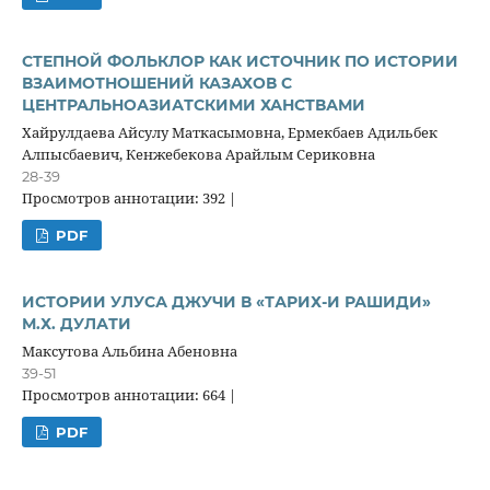
СТЕПНОЙ ФОЛЬКЛОР КАК ИСТОЧНИК ПО ИСТОРИИ
ВЗАИМОТНОШЕНИЙ КАЗАХОВ С
ЦЕНТРАЛЬНОАЗИАТСКИМИ ХАНСТВАМИ
Хайрулдаева Айсулу Маткасымовна, Ермекбаев Адильбек
Алпысбаевич, Кенжебекова Арайлым Сериковна
28-39
Просмотров аннотации: 392 |
PDF
ИСТОРИИ УЛУСА ДЖУЧИ В «ТАРИХ-И РАШИДИ»
М.Х. ДУЛАТИ
Максутова Альбина Абеновна
39-51
Просмотров аннотации: 664 |
PDF