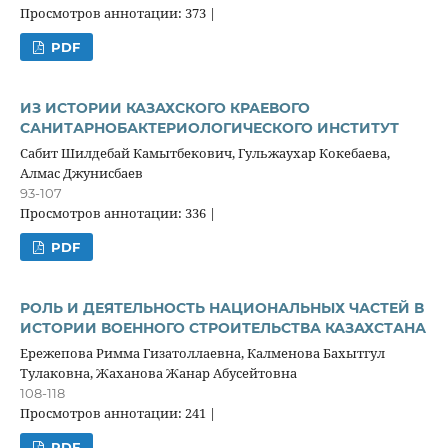
Просмотров аннотации: 373 |
PDF
ИЗ ИСТОРИИ КАЗАХСКОГО КРАЕВОГО
САНИТАРНОБАКТЕРИОЛОГИЧЕСКОГО ИНСТИТУТ
Сабит Шилдебай Камытбекович, Гульжаухар Кокебаева,
Алмас Джунисбаев
93-107
Просмотров аннотации: 336 |
PDF
РОЛЬ И ДЕЯТЕЛЬНОСТЬ НАЦИОНАЛЬНЫХ ЧАСТЕЙ В
ИСТОРИИ ВОЕННОГО СТРОИТЕЛЬСТВА КАЗАХСТАНА
Ережепова Римма Гизатоллаевна, Калменова Бахытгул
Тулаковна, Жаханова Жанар Абусейтовна
108-118
Просмотров аннотации: 241 |
PDF