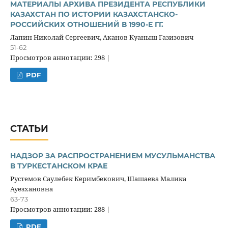
МАТЕРИАЛЫ АРХИВА ПРЕЗИДЕНТА РЕСПУБЛИКИ
КАЗАХСТАН ПО ИСТОРИИ КАЗАХСТАНСКО-
РОССИЙСКИХ ОТНОШЕНИЙ В 1990-Е ГГ.
Лапин Николай Сергеевич, Аканов Куаныш Газизович
51-62
Просмотров аннотации: 298 |
PDF
СТАТЬИ
НАДЗОР ЗА РАСПРОСТРАНЕНИЕМ МУСУЛЬМАНСТВА
В ТУРКЕСТАНСКОМ КРАЕ
Рустемов Саулебек Керимбекович, Шашаева Малика
Ауезхановна
63-73
Просмотров аннотации: 288 |
PDF