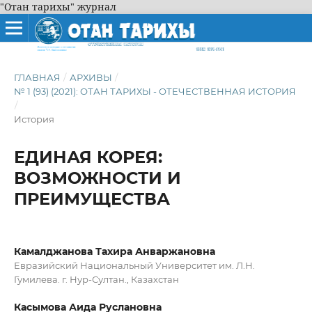
"Отан тарихы" журнал
ГЛАВНАЯ
/
АРХИВЫ
/
№ 1 (93) (2021): ОТАН ТАРИХЫ - ОТЕЧЕСТВЕННАЯ ИСТОРИЯ
/
История
ЕДИНАЯ КОРЕЯ:
ВОЗМОЖНОСТИ И
ПРЕИМУЩЕСТВА
Камалджанова Тахира Анваржановна
Евразийский Национальный Университет им. Л.Н.
Гумилева. г. Нур-Султан., Казахстан
Касымова Аида Руслановна